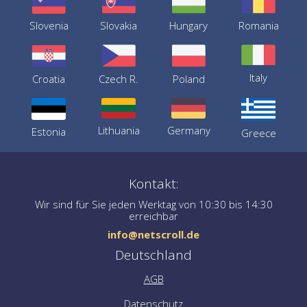
Slovenia
Slovakia
Hungary
Romania
Italy
Croatia
Czech R.
Poland
Germany
Lithuania
Estonia
Greece
Kontakt:
Wir sind für Sie jeden Werktag von 10:30 bis 14:30
erreichbar
info@netscroll.de
Deutschland
AGB
Datenschutz