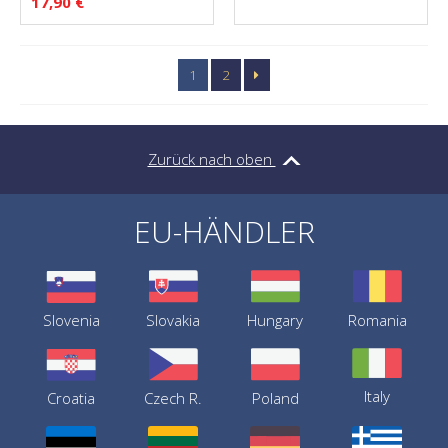
17,90
€
1
2
Zurück nach oben
EU-HÄNDLER
Slovenia
Slovakia
Hungary
Romania
Italy
Croatia
Czech R.
Poland