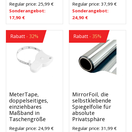
Regular price:
25,99
€
Regular price:
37,99
€
Sonderangebot:
Sonderangebot:
17,90
€
24,90
€
Rabatt
- 32%
Rabatt
- 35%
MeterTape,
MirrorFoil, die
doppelseitiges,
selbstklebende
einziehbares
Spiegelfolie für
Maßband in
absolute
Taschengröße
Privatsphäre
Regular price:
24,99
€
Regular price:
31,99
€