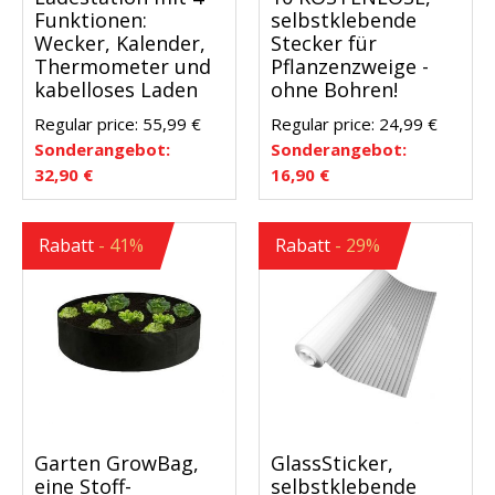
Funktionen:
selbstklebende
Wecker, Kalender,
Stecker für
Thermometer und
Pflanzenzweige -
kabelloses Laden
ohne Bohren!
Regular price:
55,99
€
Regular price:
24,99
€
Sonderangebot:
Sonderangebot:
32,90
€
16,90
€
Rabatt
- 41%
Rabatt
- 29%
Garten GrowBag,
GlassSticker,
eine Stoff-
selbstklebende