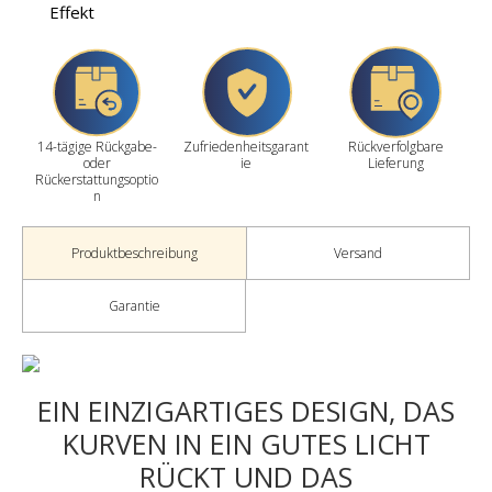
Effekt
14-tägige Rückgabe-
Zufriedenheitsgarant
Rückverfolgbare
oder
ie
Lieferung
Rückerstattungsoptio
n
Produktbeschreibung
Versand
Garantie
EIN EINZIGARTIGES DESIGN, DAS
KURVEN IN EIN GUTES LICHT
RÜCKT UND DAS