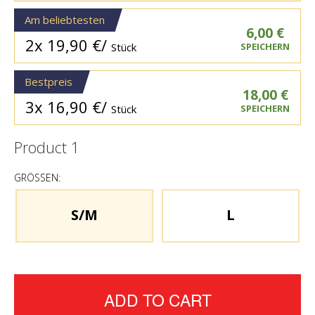
Am beliebtesten
6,00
€
2x
19,90
€
/
Stück
SPEICHERN
Bestpreis
18,00
€
3x
16,90
€
/
Stück
SPEICHERN
Product
1
GRÖSSEN:
S/M
L
ADD TO CART