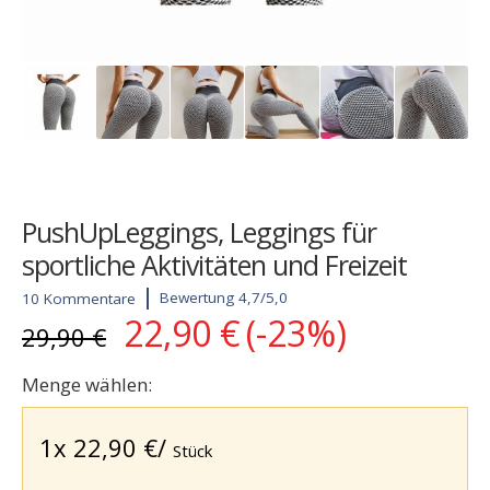
PushUpLeggings, Leggings für
sportliche Aktivitäten und Freizeit
Bewertung 4,7/5,0
10 Kommentare
22,90
€
(-23%)
29,90
€
Menge wählen:
1x
22,90
€
/
Stück