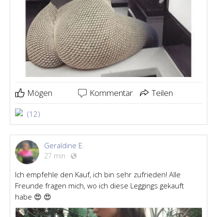
Mögen
Kommentar
Teilen
(12)
Geraldine E.
27 min
·
Ich empfehle den Kauf, ich bin sehr zufrieden! Alle
Freunde fragen mich, wo ich diese Leggings gekauft
habe 😍 😍